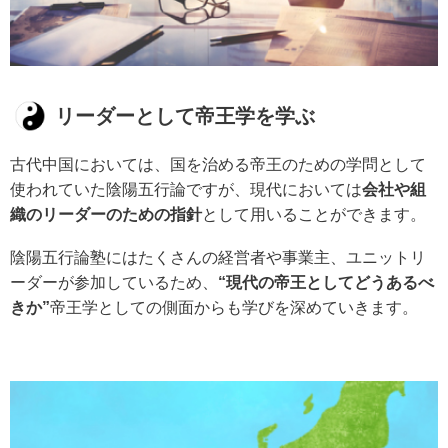
リーダーとして帝王学を学ぶ
古代中国においては、国を治める帝王のための学問として
使われていた陰陽五行論ですが、現代においては
会社や組
織のリーダーのための指針
として用いることができます。
陰陽五行論塾にはたくさんの経営者や事業主、ユニットリ
ーダーが参加しているため、
“現代の帝王としてどうあるべ
きか”
帝王学としての側面からも学びを深めていきます。