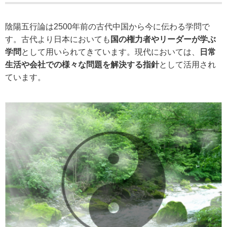
陰陽五行論は2500年前の古代中国から今に伝わる学問で
す。古代より日本においても
国の権力者やリーダーが学ぶ
学問
として用いられてきています。現代においては、
日常
生活や会社での様々な問題を解決する指針
として活用され
ています。