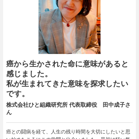
癌から生かされた命に意味があると
感じました。
私が生まれてきた意味を探求したい
です。
株式会社ひと組織研究所 代表取締役 田中成子さ
ん
癌との闘病を経て、人生の残り時間を大切にしたいと思