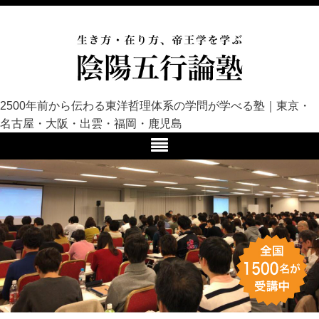
2500年前から伝わる東洋哲理体系の学問が学べる塾｜東京・
名古屋・大阪・出雲・福岡・鹿児島