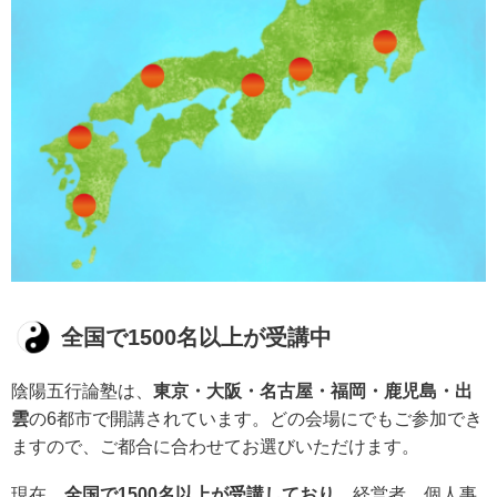
全国で1500名以上が受講中
陰陽五行論塾は、
東京・大阪・名古屋・福岡・鹿児島・出
雲
の6都市で開講されています。どの会場にでもご参加でき
ますので、ご都合に合わせてお選びいただけます。
現在、
全国で1500名以上が受講しており
、経営者、個人事