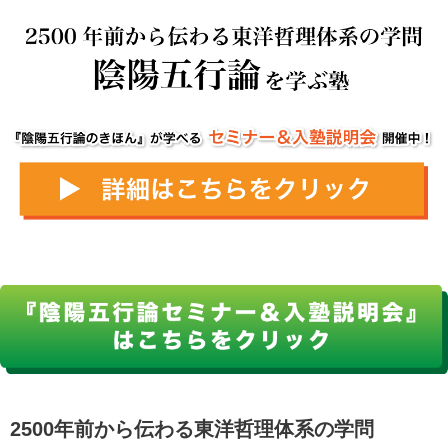
2500年前から伝わる東洋哲理体系の学問