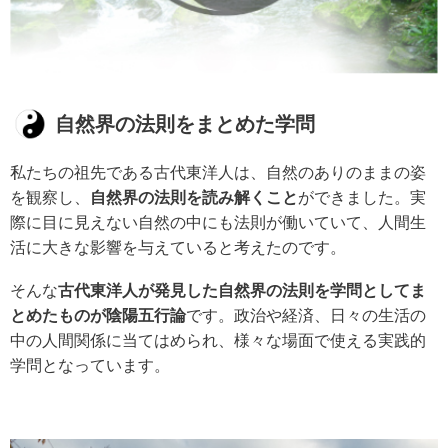
自然界の法則をまとめた学問
私たちの祖先である古代東洋人は、自然のありのままの姿
を観察し、
自然界の法則を読み解くこと
ができました。実
際に目に見えない自然の中にも法則が働いていて、人間生
活に大きな影響を与えていると考えたのです。
そんな
古代東洋人が発見した自然界の法則を学問としてま
とめたものが陰陽五行論
です。政治や経済、日々の生活の
中の人間関係に当てはめられ、様々な場面で使える実践的
学問となっています。