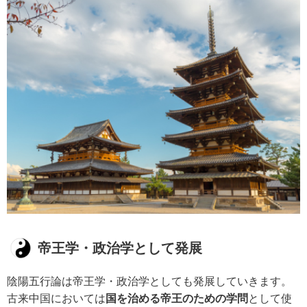
帝王学・政治学として発展
陰陽五行論は帝王学・政治学としても発展していきます。
古来中国においては
国を治める帝王のための学問
として使